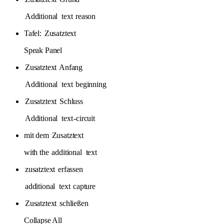
Additional
text
reason
Tafel:
Zusatztext
Speak Panel
Zusatztext
Anfang
Additional
text
beginning
Zusatztext
Schluss
Additional
text
-circuit
mit dem
Zusatztext
with the
additional
text
zusatztext
erfassen
additional
text
capture
Zusatztext
schließen
Collapse All