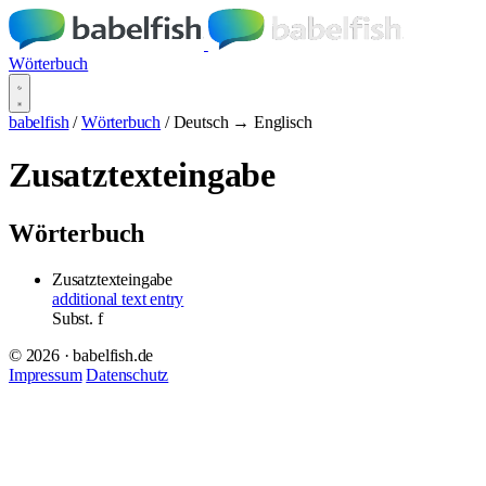
Wörterbuch
babelfish
/
Wörterbuch
/
Deutsch → Englisch
Zusatztexteingabe
Wörterbuch
Zusatztexteingabe
additional text entry
Subst.
f
© 2026 · babelfish.de
Impressum
Datenschutz