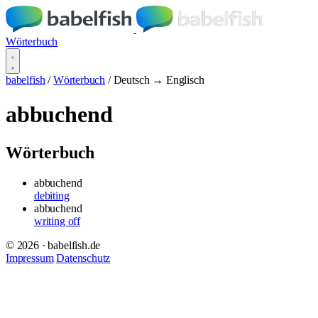
Wörterbuch
babelfish
/
Wörterbuch
/
Deutsch → Englisch
abbuchend
Wörterbuch
abbuchend
debiting
abbuchend
writing off
© 2026 · babelfish.de
Impressum
Datenschutz