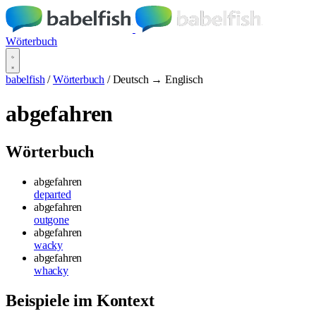
Wörterbuch
babelfish
/
Wörterbuch
/
Deutsch → Englisch
abgefahren
Wörterbuch
abgefahren
departed
abgefahren
outgone
abgefahren
wacky
abgefahren
whacky
Beispiele im Kontext