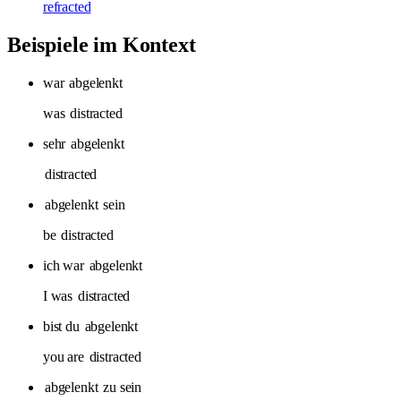
refracted
Beispiele im Kontext
war
abgelenkt
was
distracted
sehr
abgelenkt
distracted
abgelenkt
sein
be
distracted
ich war
abgelenkt
I was
distracted
bist du
abgelenkt
you are
distracted
abgelenkt
zu sein