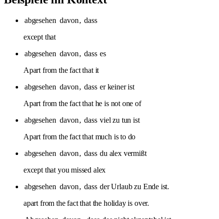
abgesehen
davon
,
dass
except that
abgesehen
davon
,
dass
es
Apart from the fact that it
abgesehen
davon
,
dass
er keiner ist
Apart from the fact that he is not one of
abgesehen
davon
,
dass
viel zu tun ist
Apart from the fact that much is to do
abgesehen
davon
,
dass
du alex vermißt
except that you missed alex
abgesehen
davon
,
dass
der Urlaub zu Ende ist.
apart from the fact that the holiday is over.