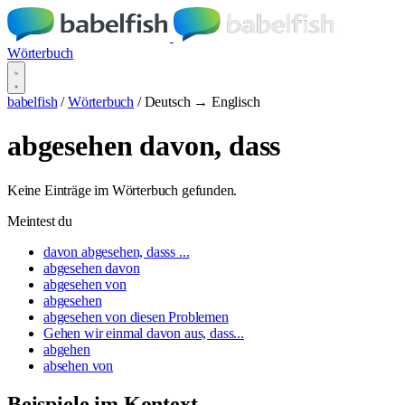
Wörterbuch
babelfish
/
Wörterbuch
/
Deutsch → Englisch
abgesehen davon, dass
Keine Einträge im Wörterbuch gefunden.
Meintest du
davon abgesehen, dasss ...
abgesehen davon
abgesehen von
abgesehen
abgesehen von diesen Problemen
Gehen wir einmal davon aus, dass...
abgehen
absehen von
Beispiele im Kontext