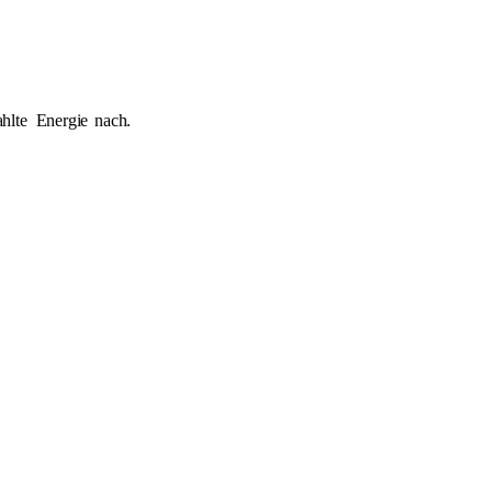
ahlte
Energie
nach.