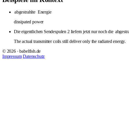
abgestrahlte
Energie
dissipated power
Die eigentlichen Sendespulen 2 liefern jetzt nur noch die
abgestr
The actual transmitter coils still deliver only the radiated energy.
© 2026 · babelfish.de
Impressum
Datenschutz