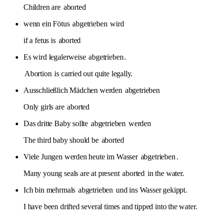
Children are
aborted
wenn ein Fötus
abgetrieben
wird
if a fetus is
aborted
Es wird legalerweise
abgetrieben
.
Abortion
is carried out quite legally.
Ausschließlich Mädchen werden
abgetrieben
Only girls are
aborted
Das dritte Baby sollte
abgetrieben
werden
The third baby should be
aborted
Viele Jungen werden heute im Wasser
abgetrieben
.
Many young seals are at present
aborted
in the water.
Ich bin mehrmals
abgetrieben
und ins Wasser gekippt.
I have been drifted several times and tipped into the water.