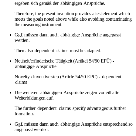
ergeben sich gemäß der
abhängigen
Ansprüche.
Therefore, the present invention provides a test element which
meets the goals noted above while also avoiding contaminating
the measuring instrument.
Ggf. müssen dann auch
abhängige
Ansprüche angepasst
werden.
Then also
dependent
claims
must be adapted.
Neuheit/erfinderische Tätigkeit (Artikel 54/50 EPÜ) -
abhängige
Ansprüche
Novelty / inventive step (Article 54/50 EPC) -
dependent
claims
Die weiteren
abhängigen
Ansprüche zeigen vorteilhafte
Weiterbildungen auf.
The further
dependent
claims
specify advantageous further
formations.
Ggf. müssen dann auch
abhängige
Ansprüche entsprechend so
angepasst werden.