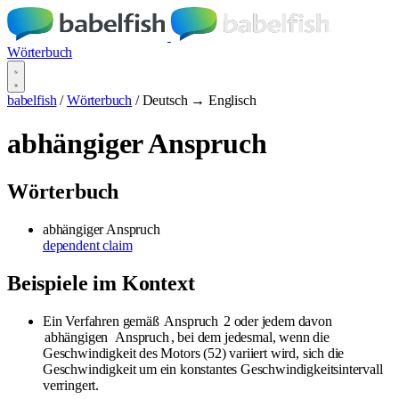
Wörterbuch
babelfish
/
Wörterbuch
/
Deutsch → Englisch
abhängiger Anspruch
Wörterbuch
abhängiger Anspruch
dependent claim
Beispiele im Kontext
Ein Verfahren gemäß
Anspruch
2 oder jedem davon
abhängigen
Anspruch
, bei dem jedesmal, wenn die
Geschwindigkeit des Motors (52) variiert wird, sich die
Geschwindigkeit um ein konstantes Geschwindigkeitsintervall
verringert.