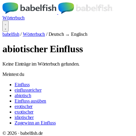
Wörterbuch
babelfish
/
Wörterbuch
/
Deutsch → Englisch
abiotischer Einfluss
Keine Einträge im Wörterbuch gefunden.
Meintest du
Einfluss
einflussreicher
abiotisch
Einfluss ausüben
erotischer
exotischer
idiotischer
Zugewinn an Einfluss
© 2026 · babelfish.de