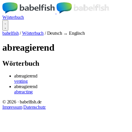
Wörterbuch
babelfish
/
Wörterbuch
/
Deutsch → Englisch
abreagierend
Wörterbuch
abreagierend
venting
abreagierend
abreacting
© 2026 · babelfish.de
Impressum
Datenschutz