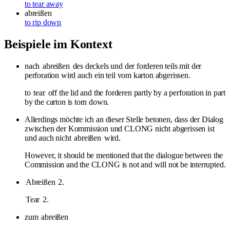
to tear away
abreißen
to rip down
Beispiele im Kontext
nach
abreißen
des deckels und der forderen teils mit der
perforation wird auch ein teil vom karton abgerissen.
to
tear
off the lid and the forderen partly by a perforation in part
by the carton is torn down.
Allerdings möchte ich an dieser Stelle betonen, dass der Dialog
zwischen der Kommission und CLONG nicht abgerissen ist
und auch nicht
abreißen
wird.
However, it should be mentioned that the dialogue between the
Commission and the CLONG is not and will not be interrupted.
Abreißen
2.
Tear
2.
zum
abreißen