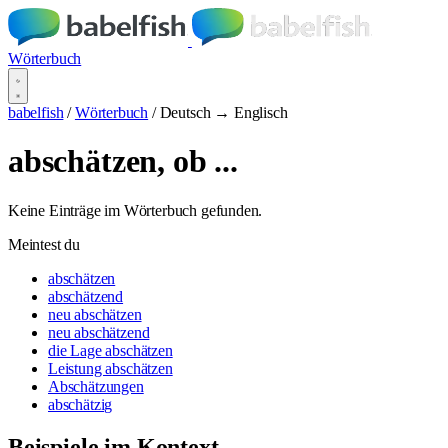
Wörterbuch
babelfish
/
Wörterbuch
/
Deutsch → Englisch
abschätzen, ob ...
Keine Einträge im Wörterbuch gefunden.
Meintest du
abschätzen
abschätzend
neu abschätzen
neu abschätzend
die Lage abschätzen
Leistung abschätzen
Abschätzungen
abschätzig
Beispiele im Kontext