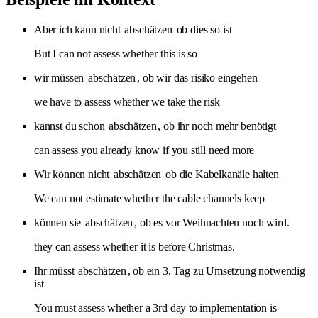
Aber ich kann nicht
abschätzen
ob dies so ist
But I can not assess whether this is so
wir müssen
abschätzen
, ob wir das risiko eingehen
we have to assess whether we take the risk
kannst du schon
abschätzen
, ob ihr noch mehr benötigt
can assess you already know if you still need more
Wir können nicht
abschätzen
ob die Kabelkanäle halten
We can not estimate whether the cable channels keep
können sie
abschätzen
, ob es vor Weihnachten noch wird.
they can assess whether it is before Christmas.
Ihr müsst
abschätzen
, ob ein 3. Tag zu Umsetzung notwendig
ist
You must assess whether a 3rd day to implementation is