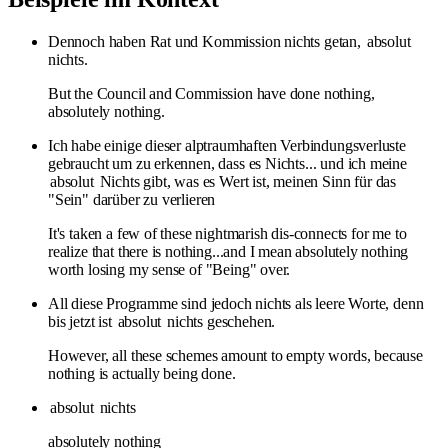
Dennoch haben Rat und Kommission nichts getan,
absolut
nichts.
But the Council and Commission have done nothing,
absolutely nothing.
Ich habe einige dieser alptraumhaften Verbindungsverluste
gebraucht um zu erkennen, dass es Nichts... und ich meine
absolut
Nichts gibt, was es Wert ist, meinen Sinn für das
"Sein" darüber zu verlieren
It's taken a few of these nightmarish dis-connects for me to
realize that there is nothing...and I mean absolutely nothing
worth losing my sense of "Being" over.
All diese Programme sind jedoch nichts als leere Worte, denn
bis jetzt ist
absolut
nichts geschehen.
However, all these schemes amount to empty words, because
nothing is actually being done.
absolut
nichts
absolutely nothing