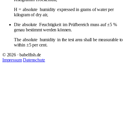
H =
absolute
humidity
expressed in grams of water per
kilogram of dry air,
Die
absolute
Feuchtigkeit
im Prüfbereich muss auf ±5 %
genau bestimmt werden können.
The
absolute
humidity
in the test area shall be measurable to
within ±5 per cent.
© 2026 · babelfish.de
Impressum
Datenschutz