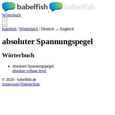
Wörterbuch
babelfish
/
Wörterbuch
/
Deutsch → Englisch
absoluter Spannungspegel
Wörterbuch
absoluter Spannungspegel
absolute voltage level
© 2026 · babelfish.de
Impressum
Datenschutz