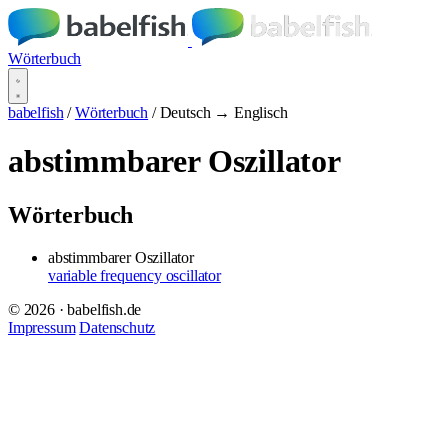
Wörterbuch
babelfish
/
Wörterbuch
/
Deutsch → Englisch
abstimmbarer Oszillator
Wörterbuch
abstimmbarer Oszillator
variable frequency oscillator
© 2026 · babelfish.de
Impressum
Datenschutz