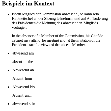
Beispiele im Kontext
Ist ein Mitglied der Kommission
abwesend
, so kann sein
Kabinettschef an der Sitzung teilnehmen und auf Aufforderung
des Präsidenten die Meinung des
abwesenden
Mitglieds
vortragen.
In the absence of a Member of the Commission, his Chef de
cabinet may attend the meeting and, at the invitation of the
President, state the views of the
absent
Member.
abwesend
am
absent
on the
Abwesend
ab
Absent
from
Abwesend
bis
Absent
until
abwesend
sein