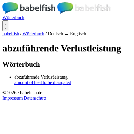
Wörterbuch
babelfish
/
Wörterbuch
/
Deutsch → Englisch
abzuführende Verlustleistung
Wörterbuch
abzuführende Verlustleistung
amount of heat to be dissipated
© 2026 · babelfish.de
Impressum
Datenschutz