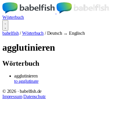
Wörterbuch
babelfish
/
Wörterbuch
/
Deutsch → Englisch
agglutinieren
Wörterbuch
agglutinieren
to agglutinate
© 2026 · babelfish.de
Impressum
Datenschutz