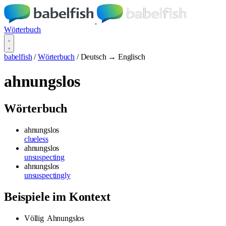
Wörterbuch
babelfish
/
Wörterbuch
/
Deutsch → Englisch
ahnungslos
Wörterbuch
ahnungslos
clueless
ahnungslos
unsuspecting
ahnungslos
unsuspectingly
Beispiele im Kontext
Völlig
Ahnungslos