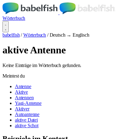
Wörterbuch
babelfish
/
Wörterbuch
/
Deutsch → Englisch
aktive Antenne
Keine Einträge im Wörterbuch gefunden.
Meintest du
Antenne
Aktive
Antennen
Yagi-Antenne
Aktiver
Autoantenne
aktive Datei
aktive Schot
Beispiele im Kontext