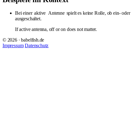
Bei einer
aktive
Antenne
spielt es keine Rolle, ob ein- oder
ausgeschaltet.
If active antenna, off or on does not matter.
© 2026 · babelfish.de
Impressum
Datenschutz