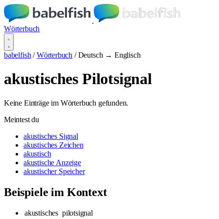
Wörterbuch
babelfish
/
Wörterbuch
/
Deutsch → Englisch
akustisches Pilotsignal
Keine Einträge im Wörterbuch gefunden.
Meintest du
akustisches Signal
akustisches Zeichen
akustisch
akustische Anzeige
akustischer Speicher
Beispiele im Kontext
akustisches
pilotsignal