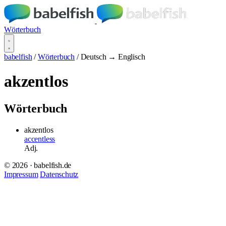
Wörterbuch
babelfish
/
Wörterbuch
/
Deutsch → Englisch
akzentlos
Wörterbuch
akzentlos
accentless
Adj.
© 2026 · babelfish.de
Impressum
Datenschutz