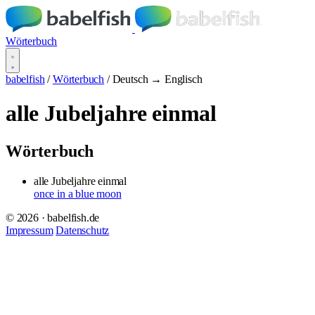
Wörterbuch
babelfish
/
Wörterbuch
/
Deutsch → Englisch
alle Jubeljahre einmal
Wörterbuch
alle Jubeljahre einmal
once in a blue moon
© 2026 · babelfish.de
Impressum
Datenschutz