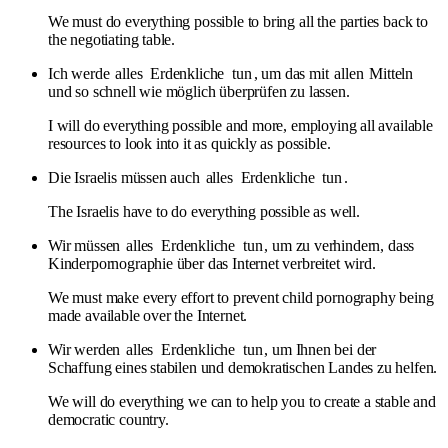
We must do everything possible to bring all the parties back to
the negotiating table.
Ich werde
alles
Erdenkliche
tun
, um das mit
allen
Mitteln
und so schnell wie möglich überprüfen zu lassen.
I will do everything possible and more, employing all available
resources to look into it as quickly as possible.
Die Israelis müssen auch
alles
Erdenkliche
tun
.
The Israelis have to do everything possible as well.
Wir müssen
alles
Erdenkliche
tun
, um zu verhindern, dass
Kinderpornographie über das Internet verbreitet wird.
We must make every effort to prevent child pornography being
made available over the Internet.
Wir werden
alles
Erdenkliche
tun
, um Ihnen bei der
Schaffung eines stabilen und demokratischen Landes zu helfen.
We will do everything we can to help you to create a stable and
democratic country.