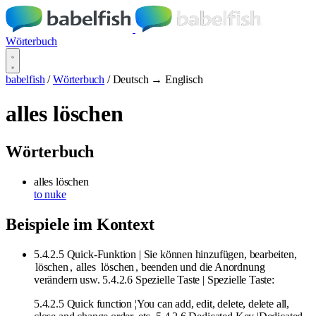
Wörterbuch
babelfish
/
Wörterbuch
/
Deutsch → Englisch
alles löschen
Wörterbuch
alles löschen
to nuke
Beispiele im Kontext
5.4.2.5 Quick-Funktion | Sie können hinzufügen, bearbeiten,
löschen
,
alles
löschen
, beenden und die Anordnung
verändern usw. 5.4.2.6 Spezielle Taste | Spezielle Taste:
5.4.2.5 Quick function ¦You can add, edit, delete, delete all,