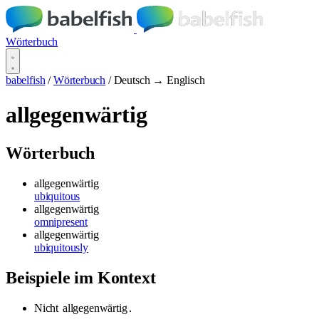
Wörterbuch
babelfish
/
Wörterbuch
/
Deutsch → Englisch
allgegenwärtig
Wörterbuch
allgegenwärtig
ubiquitous
allgegenwärtig
omnipresent
allgegenwärtig
ubiquitously
Beispiele im Kontext
Nicht
allgegenwärtig
.