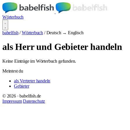
Wörterbuch
babelfish
/
Wörterbuch
/
Deutsch → Englisch
als Herr und Gebieter handeln
Keine Einträge im Wörterbuch gefunden.
Meintest du
als Vertreter handeln
Gebieter
© 2026 · babelfish.de
Impressum
Datenschutz