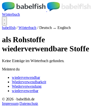
Wörterbuch
babelfish
/
Wörterbuch
/
Deutsch → Englisch
als Rohstoffe
wiederverwendbare Stoffe
Keine Einträge im Wörterbuch gefunden.
Meintest du
wiederverwendbar
Wiederverwendbarkeit
Wiederverwendung
wiederverwertbar
© 2026 · babelfish.de
Impressum
Datenschutz