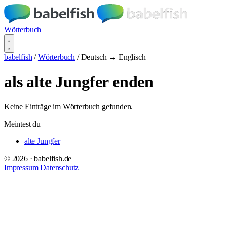
Wörterbuch
babelfish
/
Wörterbuch
/
Deutsch → Englisch
als alte Jungfer enden
Keine Einträge im Wörterbuch gefunden.
Meintest du
alte Jungfer
© 2026 · babelfish.de
Impressum
Datenschutz