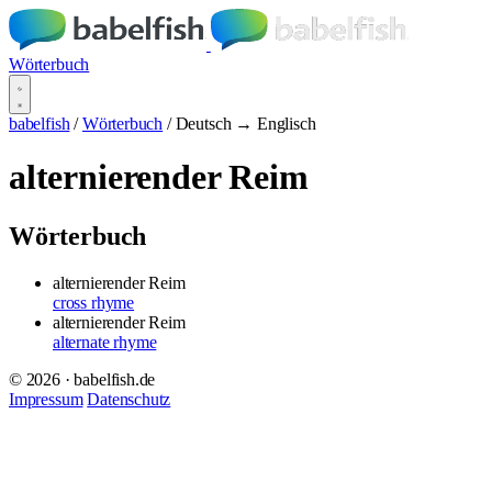
Wörterbuch
babelfish
/
Wörterbuch
/
Deutsch → Englisch
alternierender Reim
Wörterbuch
alternierender Reim
cross rhyme
alternierender Reim
alternate rhyme
© 2026 · babelfish.de
Impressum
Datenschutz