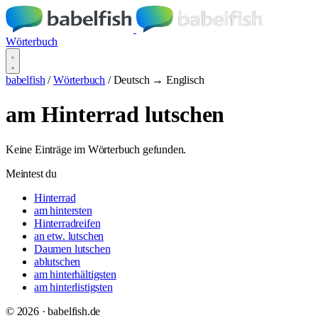
Wörterbuch
babelfish
/
Wörterbuch
/
Deutsch → Englisch
am Hinterrad lutschen
Keine Einträge im Wörterbuch gefunden.
Meintest du
Hinterrad
am hintersten
Hinterradreifen
an etw. lutschen
Daumen lutschen
ablutschen
am hinterhältigsten
am hinterlistigsten
© 2026 · babelfish.de