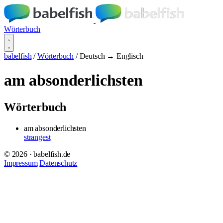
Wörterbuch
babelfish
/
Wörterbuch
/
Deutsch → Englisch
am absonderlichsten
Wörterbuch
am absonderlichsten
strangest
© 2026 · babelfish.de
Impressum
Datenschutz