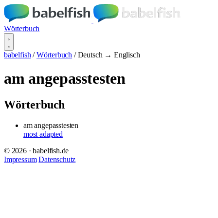
Wörterbuch
babelfish
/
Wörterbuch
/
Deutsch → Englisch
am angepasstesten
Wörterbuch
am angepasstesten
most adapted
© 2026 · babelfish.de
Impressum
Datenschutz