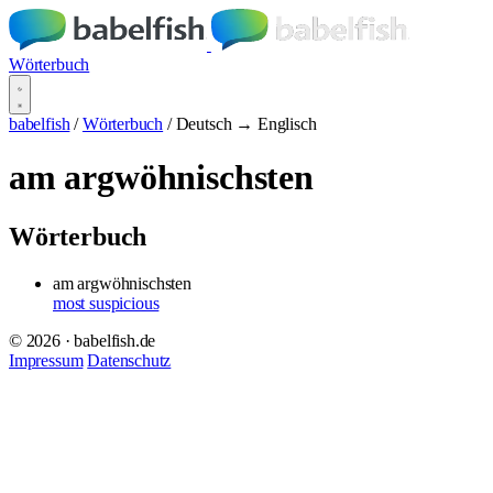
Wörterbuch
babelfish
/
Wörterbuch
/
Deutsch → Englisch
am argwöhnischsten
Wörterbuch
am argwöhnischsten
most suspicious
© 2026 · babelfish.de
Impressum
Datenschutz