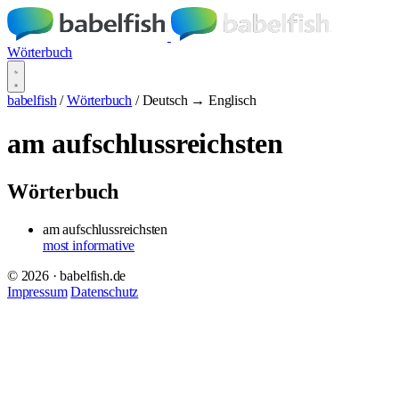
Wörterbuch
babelfish
/
Wörterbuch
/
Deutsch → Englisch
am aufschlussreichsten
Wörterbuch
am aufschlussreichsten
most informative
© 2026 · babelfish.de
Impressum
Datenschutz