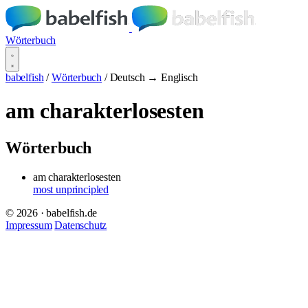
Wörterbuch
babelfish
/
Wörterbuch
/
Deutsch → Englisch
am charakterlosesten
Wörterbuch
am charakterlosesten
most unprincipled
© 2026 · babelfish.de
Impressum
Datenschutz