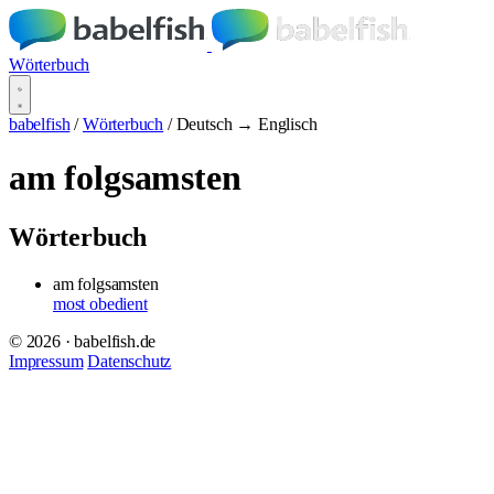
Wörterbuch
babelfish
/
Wörterbuch
/
Deutsch → Englisch
am folgsamsten
Wörterbuch
am folgsamsten
most obedient
© 2026 · babelfish.de
Impressum
Datenschutz