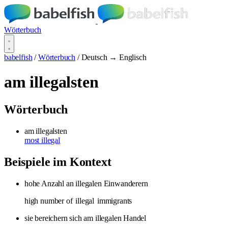
Wörterbuch
babelfish
/
Wörterbuch
/
Deutsch → Englisch
am illegalsten
Wörterbuch
am illegalsten
most illegal
Beispiele im Kontext
hohe Anzahl an illegalen Einwanderern
high number of
illegal
immigrants
sie bereichern sich am illegalen Handel