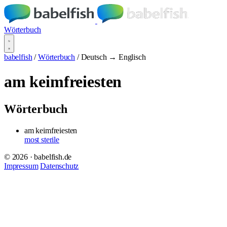
Wörterbuch
babelfish
/
Wörterbuch
/
Deutsch → Englisch
am keimfreiesten
Wörterbuch
am keimfreiesten
most sterile
© 2026 · babelfish.de
Impressum
Datenschutz