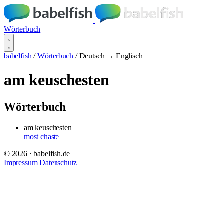
Wörterbuch
babelfish
/
Wörterbuch
/
Deutsch → Englisch
am keuschesten
Wörterbuch
am keuschesten
most chaste
© 2026 · babelfish.de
Impressum
Datenschutz