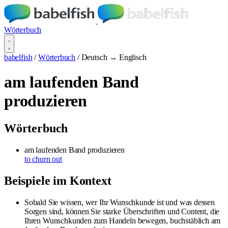
Wörterbuch
babelfish
/
Wörterbuch
/
Deutsch → Englisch
am laufenden Band
produzieren
Wörterbuch
am laufenden Band produzieren
to churn out
Beispiele im Kontext
Sobald Sie wissen, wer Ihr Wunschkunde ist und was dessen
Sorgen sind, können Sie starke Überschriften und Content, die
Ihren Wunschkunden zum Handeln bewegen, buchstäblich am