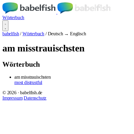
Wörterbuch
babelfish
/
Wörterbuch
/
Deutsch → Englisch
am misstrauischsten
Wörterbuch
am misstrauischsten
most distrustful
© 2026 · babelfish.de
Impressum
Datenschutz