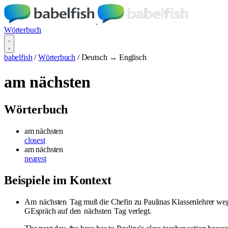
Wörterbuch
babelfish
/
Wörterbuch
/
Deutsch → Englisch
am nächsten
Wörterbuch
am nächsten
closest
am nächsten
nearest
Beispiele im Kontext
Am
nächsten
Tag muß die Chefin zu Paulinas Klassenlehrer wege
GEspräch auf den
nächsten
Tag verlegt.