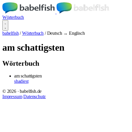
Wörterbuch
babelfish
/
Wörterbuch
/
Deutsch → Englisch
am schattigsten
Wörterbuch
am schattigsten
shadiest
© 2026 · babelfish.de
Impressum
Datenschutz