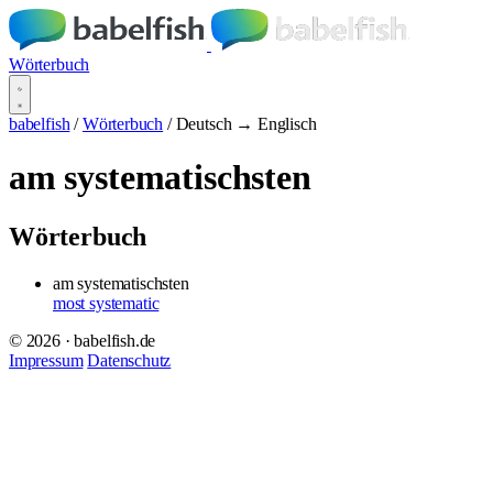
Wörterbuch
babelfish
/
Wörterbuch
/
Deutsch → Englisch
am systematischsten
Wörterbuch
am systematischsten
most systematic
© 2026 · babelfish.de
Impressum
Datenschutz