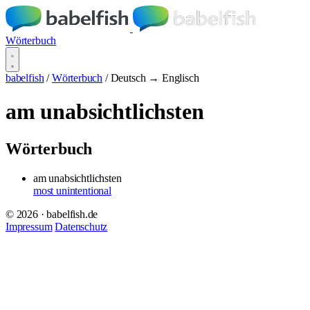
Wörterbuch
babelfish
/
Wörterbuch
/
Deutsch → Englisch
am unabsichtlichsten
Wörterbuch
am unabsichtlichsten
most unintentional
© 2026 · babelfish.de
Impressum
Datenschutz