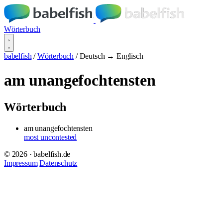
Wörterbuch
babelfish
/
Wörterbuch
/
Deutsch → Englisch
am unangefochtensten
Wörterbuch
am unangefochtensten
most uncontested
© 2026 · babelfish.de
Impressum
Datenschutz