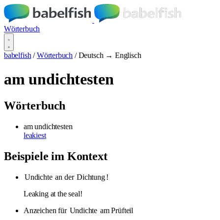
Wörterbuch
babelfish
/
Wörterbuch
/
Deutsch → Englisch
am undichtesten
Wörterbuch
am undichtesten
leakiest
Beispiele im Kontext
Undichte
an der
Dichtung
!
Leaking at the seal!
Anzeichen für
Undichte
am Prüfteil