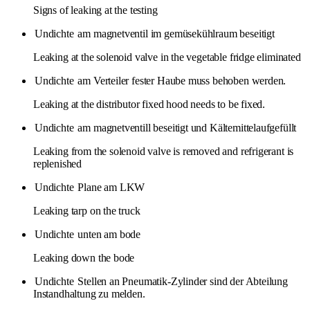
Signs of leaking at the testing
Undichte
am magnetventil im gemüsekühlraum beseitigt
Leaking at the solenoid valve in the vegetable fridge eliminated
Undichte
am Verteiler fester Haube muss behoben werden.
Leaking at the distributor fixed hood needs to be fixed.
Undichte
am magnetventill beseitigt und Kältemittelaufgefüllt
Leaking from the solenoid valve is removed and refrigerant is
replenished
Undichte
Plane am LKW
Leaking tarp on the truck
Undichte
unten am bode
Leaking down the bode
Undichte
Stellen an Pneumatik-Zylinder sind der Abteilung
Instandhaltung zu melden.